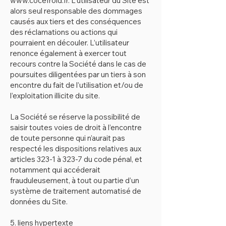
www.cocefroid.fr
. L’utilisateur du Site est
alors seul responsable des dommages
causés aux tiers et des conséquences
des réclamations ou actions qui
pourraient en découler. L’utilisateur
renonce également à exercer tout
recours contre la Société dans le cas de
poursuites diligentées par un tiers à son
encontre du fait de l’utilisation et/ou de
l’exploitation illicite du site.
La Société se réserve la possibilité de
saisir toutes voies de droit à l’encontre
de toute personne qui n’aurait pas
respecté les dispositions relatives aux
articles 323-1 à 323-7 du code pénal, et
notamment qui accéderait
frauduleusement, à tout ou partie d’un
système de traitement automatisé de
données du Site.
5. liens hypertexte