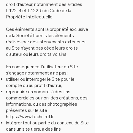
droit d’auteur, notamment des articles
L.122-4 et L.122-5 du Code de la
Propriété Intellectuelle.
Ces éléments sont la propriété exclusive
de la Société hormis les éléments
réalisés par des intervenants extérieurs
au Site n’ayant pas cédé leurs droits
d’auteur ou leurs droits voisins.
En conséquence, l’utilisateur du Site
s’engage notamment à ne pas :
utiliser ou interroger le Site pour le
compte ou au profit d’autrui,
reproduire en nombre, à des fins
commerciales ou non, des créations, des
informations, ou des photographies
présentes sur le site
https://www.techniref.fr
intégrer tout ou partie du contenu du Site
dans un site tiers, à des fins