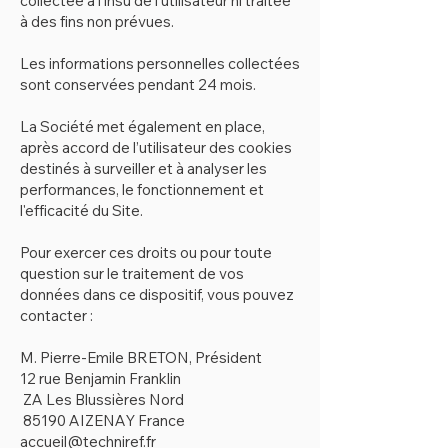
collectée à l'insu de l'utilisateur ni traitée
à des fins non prévues.
Les informations personnelles collectées
sont conservées pendant 24 mois.
La Société met également en place,
après accord de l’utilisateur des cookies
destinés à surveiller et à analyser les
performances, le fonctionnement et
l'efficacité du Site.
Pour exercer ces droits ou pour toute
question sur le traitement de vos
données dans ce dispositif, vous pouvez
contacter :
M. Pierre-Emile BRETON, Président
12 rue Benjamin Franklin
Z
A Les Blussières Nord
85190 AIZENAY France
accueil@techniref.fr