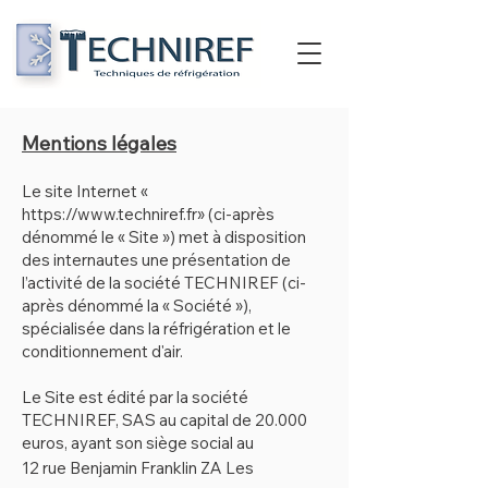
Mentions légales
Le site Internet «
https://www.techniref.fr
» (ci-après
dénommé le « Site ») met à disposition
des internautes une présentation de
l’activité de la société TECHNIREF (ci-
après dénommé la « Société »),
spécialisée dans la réfrigération et le
conditionnement d'air.
L
e Site est édité par la société
TECHNIREF, SAS au capital de 20.000
euros, ayant son siège social au
12 rue Benjamin Franklin
Z
A Les